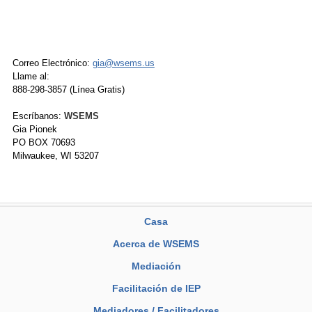
Correo Electrónico:
gia@wsems.us
Llame al:
888-298-3857 (Línea Gratis)
Escríbanos:
WSEMS
Gia Pionek
PO BOX 70693
Milwaukee, WI 53207
Casa
Acerca de WSEMS
Mediación
Facilitación de IEP
Mediadores / Facilitadores