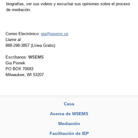
biografías, ver sus videos y escuchar sus opiniones sobre el proceso
de mediación.
Correo Electrónico:
gia@wsems.us
Llame al:
888-298-3857 (Línea Gratis)
Escríbanos:
WSEMS
Gia Pionek
PO BOX 70693
Milwaukee, WI 53207
Casa
Acerca de WSEMS
Mediación
Facilitación de IEP