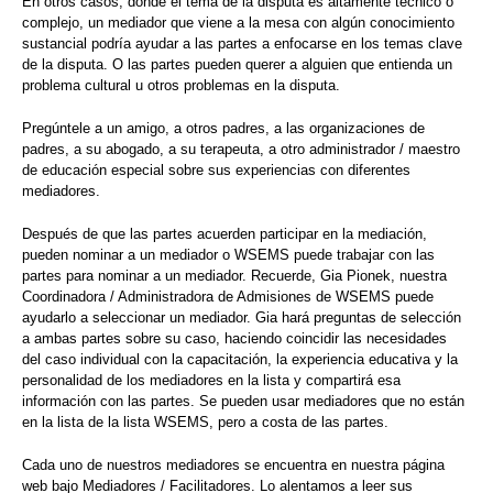
En otros casos, donde el tema de la disputa es altamente técnico o
complejo, un mediador que viene a la mesa con algún conocimiento
sustancial podría ayudar a las partes a enfocarse en los temas clave
de la disputa. O las partes pueden querer a alguien que entienda un
problema cultural u otros problemas en la disputa.
Pregúntele a un amigo, a otros padres, a las organizaciones de
padres, a su abogado, a su terapeuta, a otro administrador / maestro
de educación especial sobre sus experiencias con diferentes
mediadores.
Después de que las partes acuerden participar en la mediación,
pueden nominar a un mediador o WSEMS puede trabajar con las
partes para nominar a un mediador. Recuerde, Gia Pionek, nuestra
Coordinadora / Administradora de Admisiones de WSEMS puede
ayudarlo a seleccionar un mediador. Gia hará preguntas de selección
a ambas partes sobre su caso, haciendo coincidir las necesidades
del caso individual con la capacitación, la experiencia educativa y la
personalidad de los mediadores en la lista y compartirá esa
información con las partes. Se pueden usar mediadores que no están
en la lista de la lista WSEMS, pero a costa de las partes.
Cada uno de nuestros mediadores se encuentra en nuestra página
web bajo Mediadores / Facilitadores. Lo alentamos a leer sus