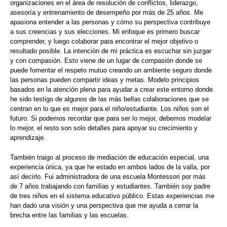
organizaciones en el área de resolución de conflictos, liderazgo,
asesoría y entrenamiento de desempeño por más de 25 años. Me
apasiona entender a las personas y cómo su perspectiva contribuye
a sus creencias y sus elecciones. Mi enfoque es primero buscar
comprender, y luego colaborar para encontrar el mejor objetivo o
resultado posible. La intención de mi práctica es escuchar sin juzgar
y con compasión. Esto viene de un lugar de compasión donde se
puede fomentar el respeto mutuo creando un ambiente seguro donde
las personas pueden compartir ideas y metas. Modelo principios
basados en la atención plena para ayudar a crear este entorno donde
he sido testigo de algunos de las más bellas colaboraciones que se
centran en lo que es mejor para el niño/estudiante. Los niños son el
futuro. Si podemos recordar que para ser lo mejor, debemos modelar
lo mejor, el resto son solo detalles para apoyar su crecimiento y
aprendizaje.
También traigo al proceso de mediación de educación especial, una
experiencia única, ya que he estado en ambos lados de la valla, por
así decirlo. Fui administradora de una escuela Montessori por más
de 7 años trabajando con familias y estudiantes. También soy padre
de tres niños en el sistema educativo público. Estas experiencias me
han dado una visión y una perspectiva que me ayuda a cerrar la
brecha entre las familias y las escuelas.